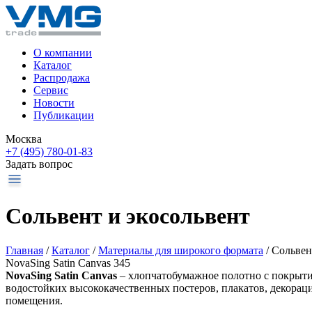
О компании
Каталог
Распродажа
Сервис
Новости
Публикации
Москва
+7 (495) 780-01-83
Задать вопрос
Сольвент и экосольвент
Главная
/
Каталог
/
Материалы для широкого формата
/
Сольвен
NovaSing Satin Canvas 345
NovaSing Satin Canvas
– хлопчатобумажное полотно c покрыти
водостойких высококачественных постеров, плакатов, декорац
помещения.