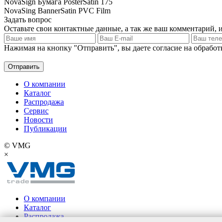
NovaSign Бумага PosterSatin 175
NovaSing BannerSatin PVC Film
Задать вопрос
Оставьте свои контактные данные, а так же ваш комментарий, 
Нажимая на кнопку "Отправить", вы даете согласие на обрабо
О компании
Каталог
Распродажа
Сервис
Новости
Публикации
© VMG
×
О компании
Каталог
Распродажа