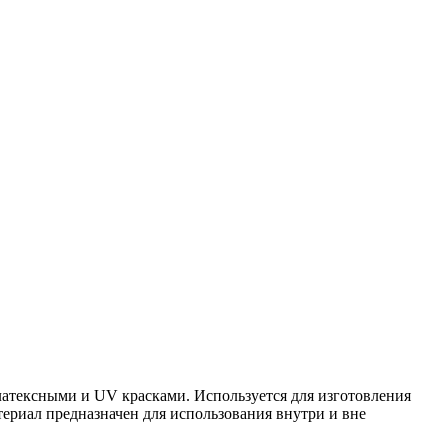
латексными и UV красками. Используется для изготовления
ериал предназначен для использования внутри и вне