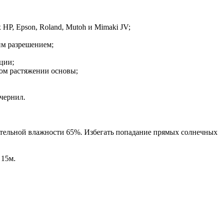
HP, Epson, Roland, Mutoh и Mimaki JV;
им разрешением;
ции;
шом растяжении основы;
чернил.
тельной влажности 65%. Избегать попадание прямых солнечных л
 15м.