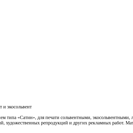
т и экосольвент
ем типа «Сатин», для печати сольвентными, экосольвентными, 
ий, художественных репродукций и других рекламных работ. Мат